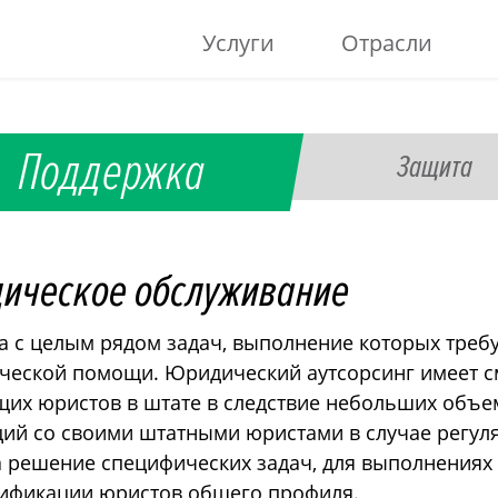
Услуги
Отрасли
Поддержка
Защита
дическое обслуживание
 с целым рядом задач, выполнение которых треб
еской помощи. Юридический аутсорсинг имеет 
щих юристов в штате в следствие небольших объе
аций со своими штатными юристами в случае регул
 решение специфических задач, для выполнениях
лификации юристов общего профиля.