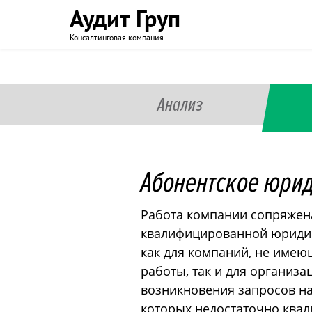
Аудит Груп
Консалтинговая компания
Анализ
Абонентское юри
Работа компании сопряжена
квалифицированной юридич
как для компаний, не имею
работы, так и для организ
возникновения запросов на
которых недостаточно ква