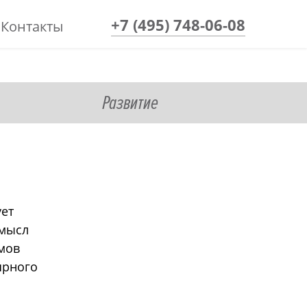
+7 (495) 748-06-08
Контакты
Развитие
ует
смысл
мов
ярного