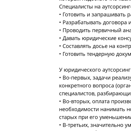
Специалисты на аутсорсинг
• Готовить и запрашивать 
• Разрабатывать договора 
• Проводить первичный ана
• Давать юридические конс
• Составлять досье на кон
• Готовить тендерную доку
У юридического аутсорсинг
• Во-первых, задачи реали
конкретного вопроса (орга
специалистов, разбирающих
• Во-вторых, оплата произ
необходимости нанимать н
старых при его уменьшении
• В-третьих, значительно у