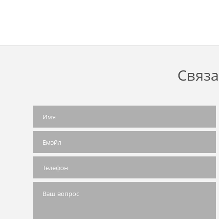
Связа