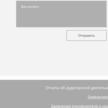
✔ Отправлено
Отчеты об аудиторской деятельн
Заявление
Заявление руководителя о н