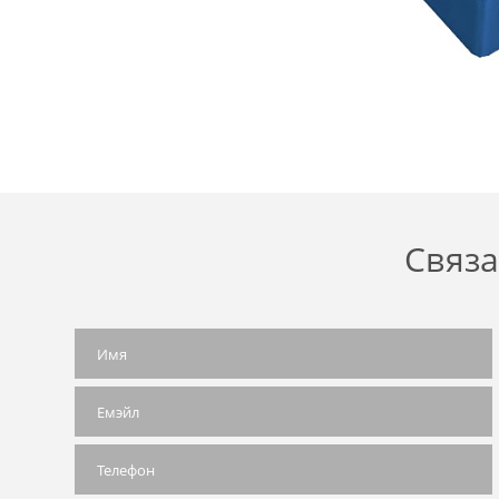
Связа